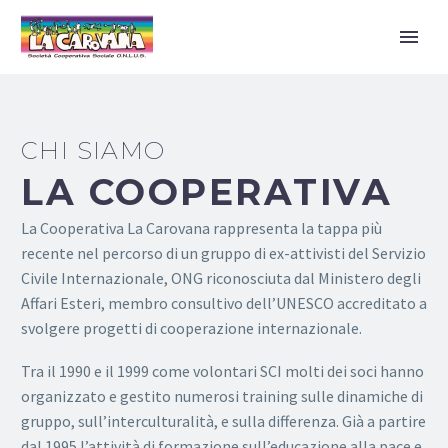
CHI SIAMO
LA COOPERATIVA
La Cooperativa La Carovana rappresenta la tappa più
recente nel percorso di un gruppo di ex-attivisti del Servizio
Civile Internazionale, ONG riconosciuta dal Ministero degli
Affari Esteri, membro consultivo dell’UNESCO accreditato a
svolgere progetti di cooperazione internazionale.
Tra il 1990 e il 1999 come volontari SCI molti dei soci hanno
organizzato e gestito numerosi training sulle dinamiche di
gruppo, sull’interculturalità, e sulla differenza. Già a partire
dal 1995 l’attività di formazione sull’educazione alla pace e