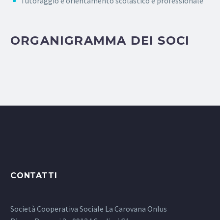
Tutoraggio e orientamento scolastico e professionale
ORGANIGRAMMA DEI SOCI
CONTATTI
Società Cooperativa Sociale La Carovana Onlus