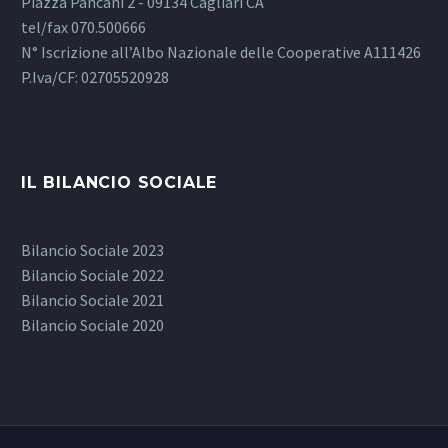
Piazza Pancani 2 - 09134 Cagliari CA
tel/fax 070.500666
N° Iscrizione all’Albo Nazionale delle Cooperative A111426
P.Iva/CF: 02705520928
IL BILANCIO SOCIALE
Bilancio Sociale 2023
Bilancio Sociale 2022
Bilancio Sociale 2021
Bilancio Sociale 2020