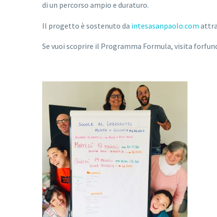
di un percorso ampio e duraturo.
Il progetto è sostenuto da
intesasanpaolo.com
attra
Se vuoi scoprire il Programma Formula, visita forfund